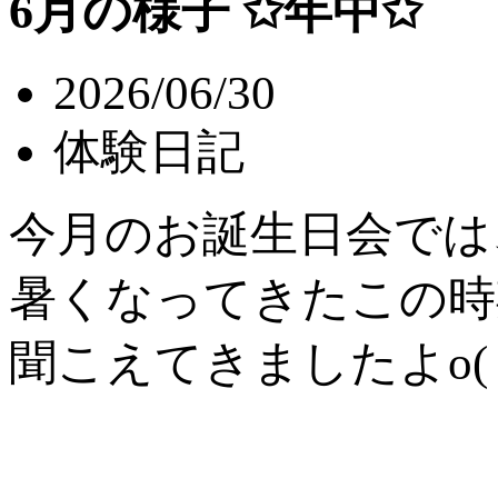
6月の様子 ✩年中✩
2026/06/30
体験日記
今月のお誕生日会では
暑くなってきたこの時
聞こえてきましたよo(＞