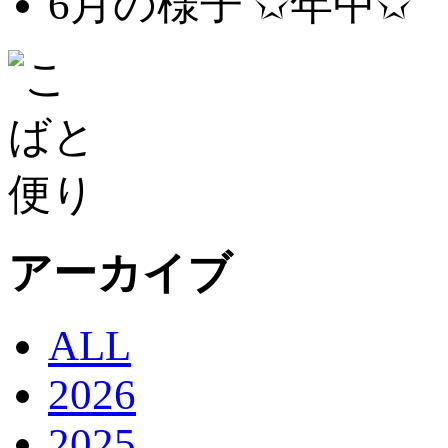
6月の様子 ✩年中✩
アーカイブ
ALL
2026
2025