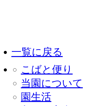
一覧に戻る
こばと便り
当園について
園生活