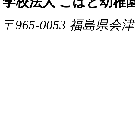
学校法人 こばと幼稚
〒965-0053 福島