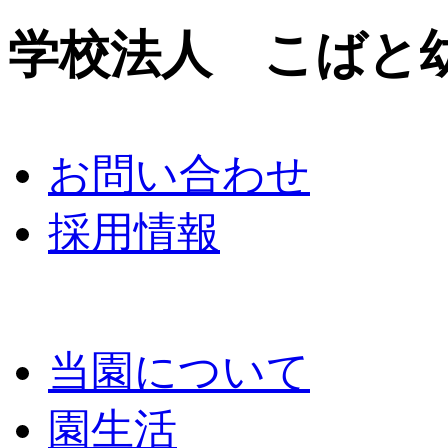
学校法人 こばと
お問い合わせ
採用情報
当園について
園生活