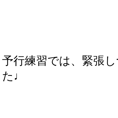
予行練習では、緊張し
た♩