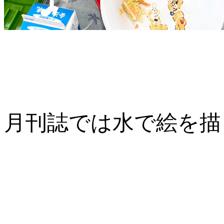
月刊誌では水で絵を描く