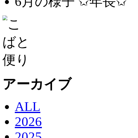
6月の様子 ✩年長✩
アーカイブ
ALL
2026
2025