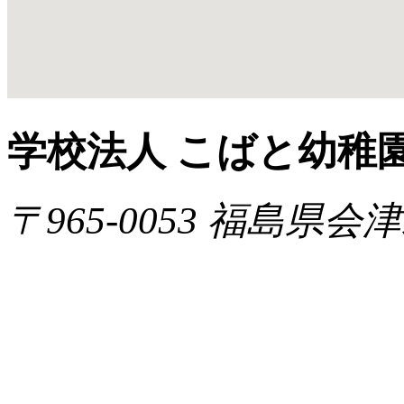
学校法人 こばと幼稚
〒965-0053 福島