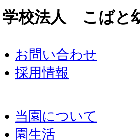
学校法人 こばと
お問い合わせ
採用情報
当園について
園生活