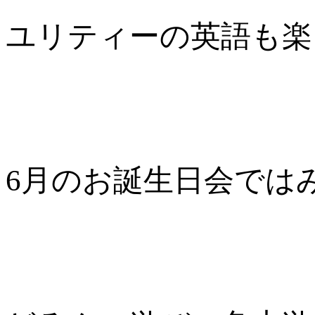
ユリティーの英語も楽しん
6月のお誕生日会ではみ