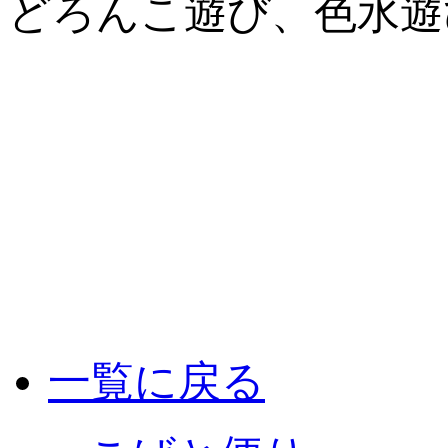
どろんこ遊び、色水遊
一覧に戻る