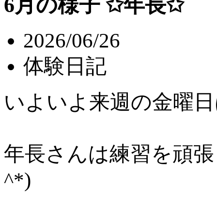
6月の様子 ✩年長✩
2026/06/26
体験日記
いよいよ来週の金曜日
年長さんは練習を頑張
^*)