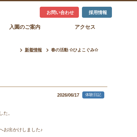
お問い合わせ
採用情報
入園のご案内
アクセス
新着情報
春の活動 ✩ひよこぐみ✩
体験日記
2026/06/17
した。
へお出かけしました♪