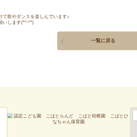
けて歌やダンスを楽しんでいます♪
します(*^-^*)
一覧に戻る