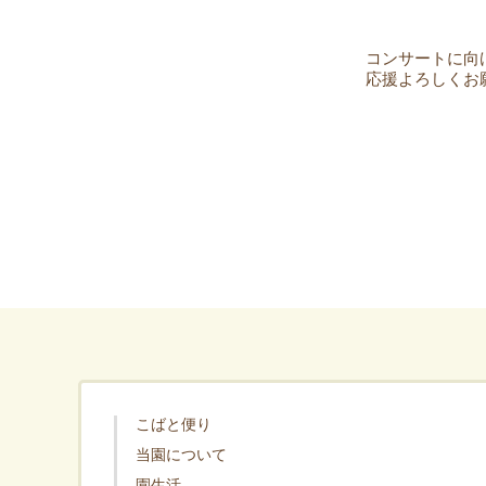
コンサートに向
応援よろしくお願い
こばと便り
当園について
園生活