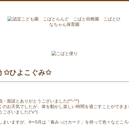
 ✩ひよこぐみ✩
・面談とありがとうございました(*^-^*)
くのお天気でしたが、体を動かし楽しい時間を過ごすことができま
ございました(^v^)
しまいますが、4〜5月は「春みっけカード」を持って色々なところ