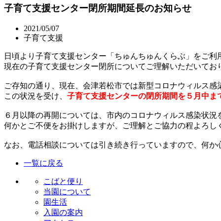
子育て支援センター閉所期間延長のお知らせ
2021/05/07
子育て支援
日頃より子育て支援センター「ちゅんちゅんくらぶ」をご利
現在の子育て支援センター閉所についてご理解いただいてお
ご存知の通り、現在、会津若松市では新型コロナウィルス感
この状況を受け、
子育て支援センターの閉所期間を５月中ま
６月以降の再開については、市内のコロナウィルス感染状況
何かとご不便をお掛けしますが、ご理解とご協力の程よろし
なお、電話相談については引き続き行っていますので、何か
一覧に戻る
こばと便り
当園について
園生活
入園の案内