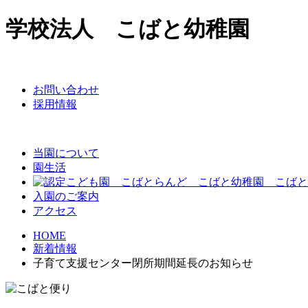
学校法人 こばと幼稚園
お問い合わせ
採用情報
当園について
園生活
入園のご案内
アクセス
HOME
新着情報
子育て支援センター閉所期間延長のお知らせ