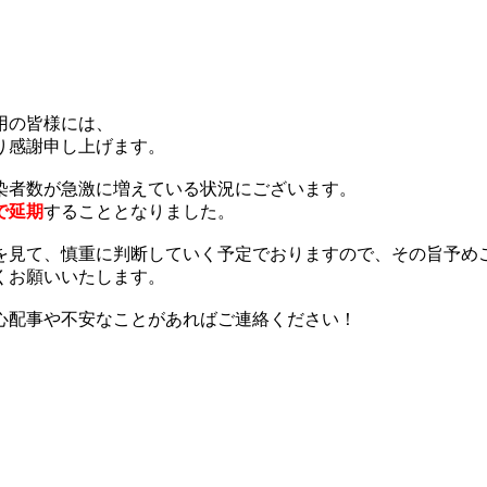
用の皆様には、
り感謝申し上げます。
染者数が急激に増えている状況にございます。
で延期
することとなりました。
を見て、慎重に判断していく予定でおりますので、その旨予め
くお願いいたします。
心配事や不安なことがあればご連絡ください！